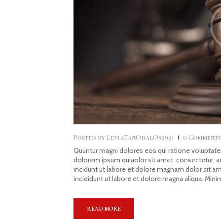
Posted by
LeviaTanOdalOs9991
0
Comment
Quuntur magni dolores eos qui ratione voluptate
dolorem ipsum quiaolor sit amet, consectetur, 
incidunt ut labore et dolore magnam dolor sit a
incididunt ut labore et dolore magna aliqua. Mini
READ MORE