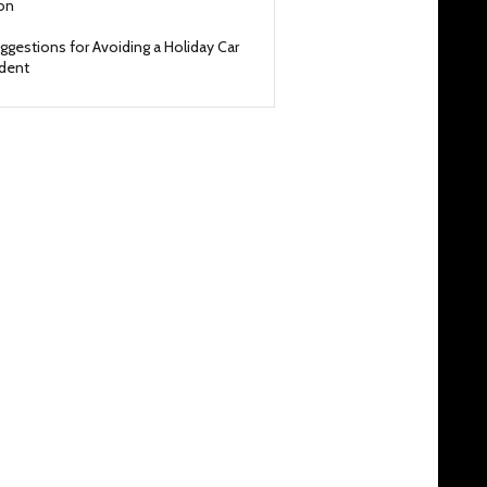
on
ggestions for Avoiding a Holiday Car
ident