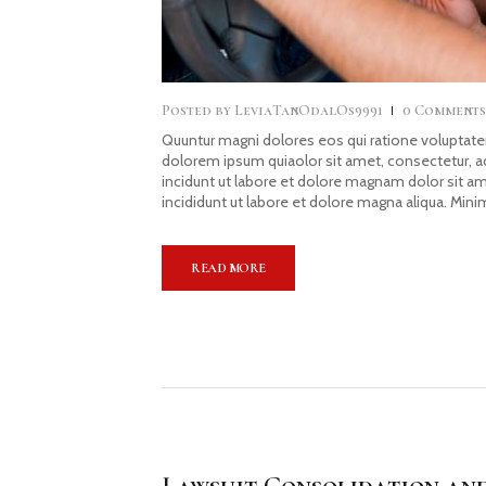
Posted by
LeviaTanOdalOs9991
0
Comment
Quuntur magni dolores eos qui ratione voluptate
dolorem ipsum quiaolor sit amet, consectetur, 
incidunt ut labore et dolore magnam dolor sit a
incididunt ut labore et dolore magna aliqua. Mini
READ MORE