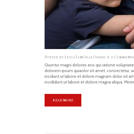
Posted by
LeviaTanOdalOs9991
0
Comment
Quuntur magni dolores eos qui ratione voluptate
dolorem ipsum quiaolor sit amet, consectetur, 
incidunt ut labore et dolore magnam dolor sit a
incididunt ut labore et dolore magna aliqua. Mini
READ MORE